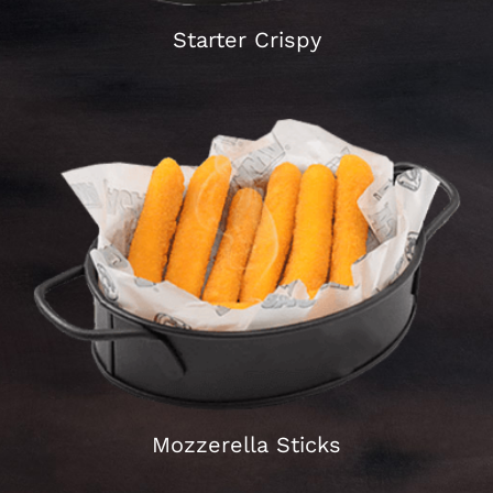
Starter Crispy
fresh breaded chicken
Schließen
Mozzerella Sticks