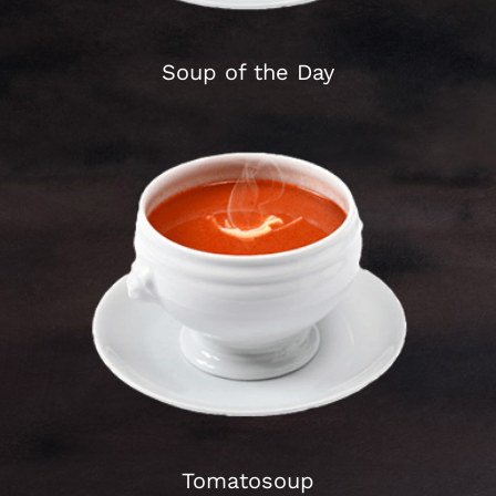
SALAD & PASTA
Soup of the Day
GAGAVA FOR KIDS
DESSERTS
Schließen
Tomatosoup